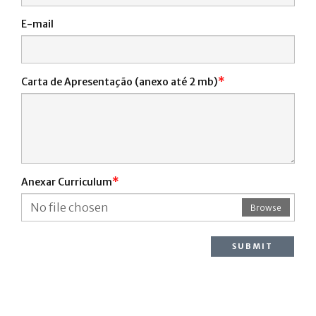
E-mail
*
Carta de Apresentação (anexo até 2 mb)
*
Anexar Curriculum
No file chosen
Browse
SUBMIT