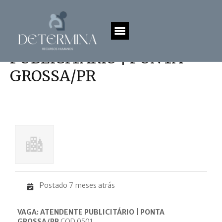
VAGA: ATENDENTE
PUBLICITÁRIO | PONTA
GROSSA/PR
Postado 7 meses atrás
VAGA: ATENDENTE PUBLICITÁRIO | PONTA
GROSSA/PR
COD 0501